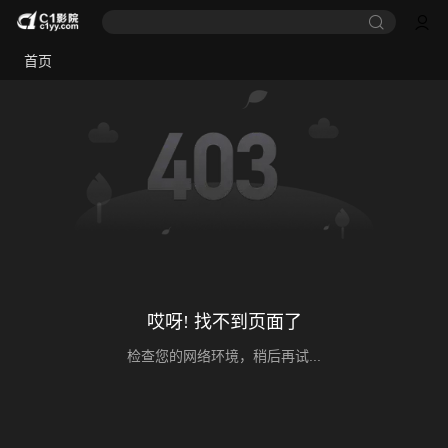
首页
哎呀! 找不到页面了
检查您的网络环境，稍后再试...