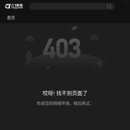
首页
哎呀! 找不到页面了
检查您的网络环境，稍后再试...