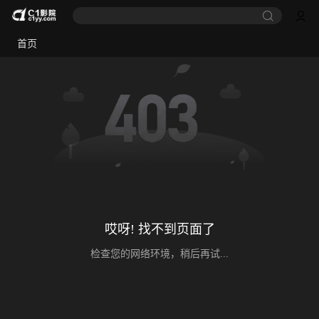
首页
哎呀! 找不到页面了
检查您的网络环境，稍后再试...