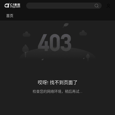
首页
哎呀! 找不到页面了
检查您的网络环境，稍后再试...