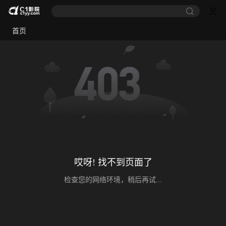
首页
哎呀! 找不到页面了
检查您的网络环境，稍后再试...