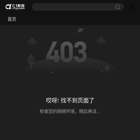
首页
哎呀! 找不到页面了
检查您的网络环境，稍后再试...