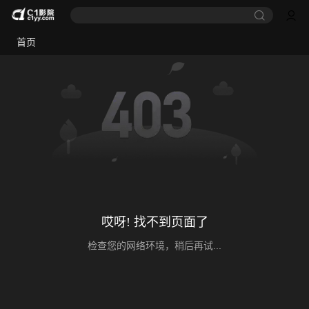
首页
哎呀! 找不到页面了
检查您的网络环境，稍后再试...