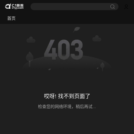
首页
哎呀! 找不到页面了
检查您的网络环境，稍后再试...