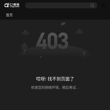
首页
哎呀! 找不到页面了
检查您的网络环境，稍后再试...