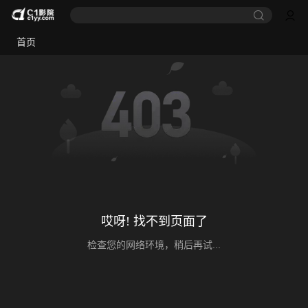
首页
哎呀! 找不到页面了
检查您的网络环境，稍后再试...