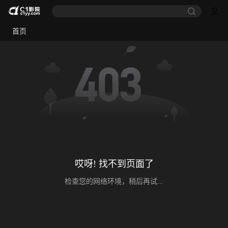
首页
哎呀! 找不到页面了
检查您的网络环境，稍后再试...