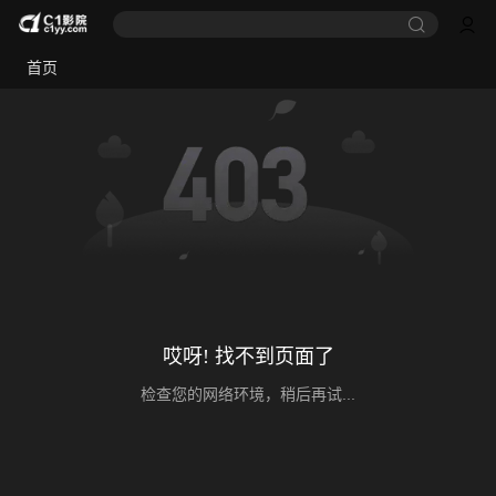
首页
哎呀! 找不到页面了
检查您的网络环境，稍后再试...