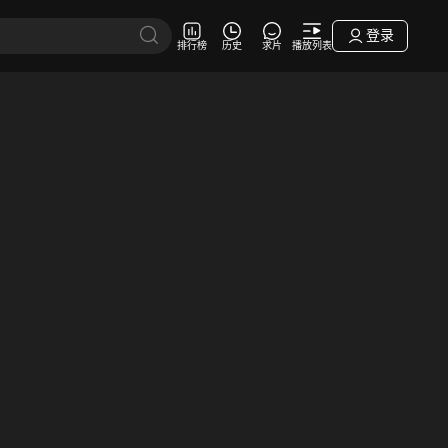
登录
排行榜
历史
求片
播放列表