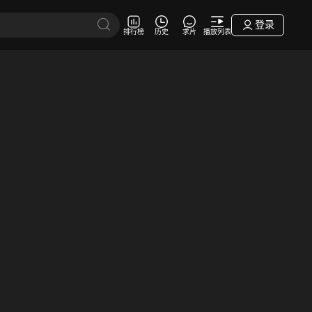
登录
排行榜
历史
求片
播放列表