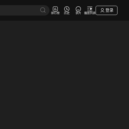
登录
排行榜
历史
求片
播放列表